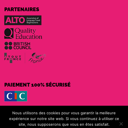
PARTENAIRES
PAIEMENT 100% SÉCURISÉ
MOYENS DE PAIEMENT
Nous utilisons des cookies pour vous garantir la meilleure
expérience sur notre site web. Si vous continuez à utiliser ce
site, nous supposerons que vous en êtes satisfait.