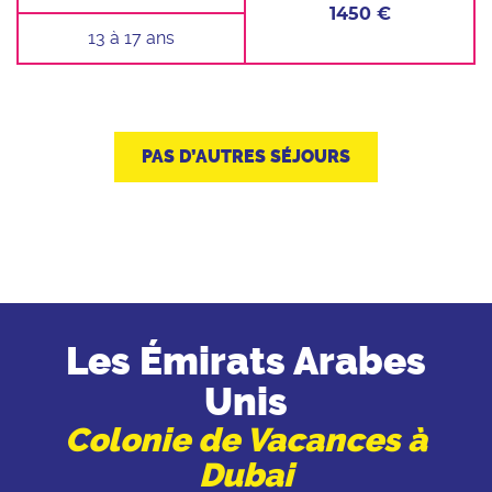
1450 €
13 à 17 ans
PAS D’AUTRES SÉJOURS
Les Émirats Arabes
Unis
Colonie de Vacances à
Dubai