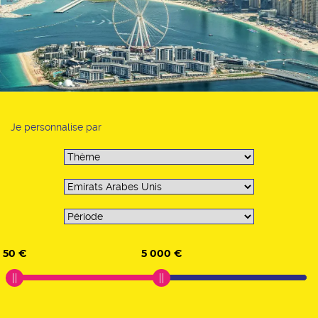
Je personnalise par
50 €
5 000 €