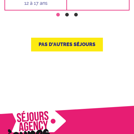
12 à 17 ans
PAS D’AUTRES SÉJOURS