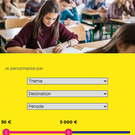
Je personnalise par
50 €
5 000 €