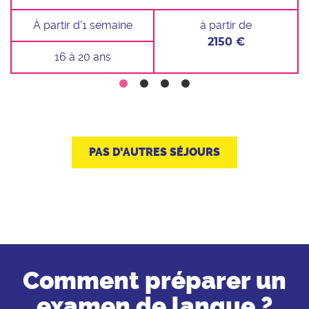
À partir d'1 semaine
à partir de
2150 €
16 à 20 ans
PAS D’AUTRES SÉJOURS
Comment préparer un
examen de langue ?