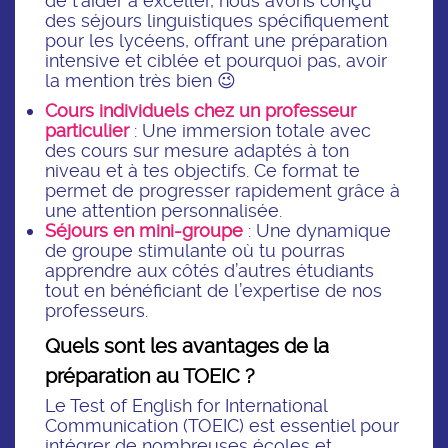
de t’aider à exceller, nous avons conçu
des séjours linguistiques spécifiquement
pour les lycéens, offrant une préparation
intensive et ciblée et pourquoi pas, avoir
la mention très bien 😉
Cours individuels chez un professeur
particulier
: Une immersion totale avec
des cours sur mesure adaptés à ton
niveau et à tes objectifs. Ce format te
permet de progresser rapidement grâce à
une attention personnalisée.
Séjours en mini-groupe
: Une dynamique
de groupe stimulante où tu pourras
apprendre aux côtés d’autres étudiants
tout en bénéficiant de l’expertise de nos
professeurs.
Quels sont les avantages de la
préparation au TOEIC ?
Le Test of English for International
Communication (TOEIC) est essentiel pour
intégrer de nombreuses écoles et