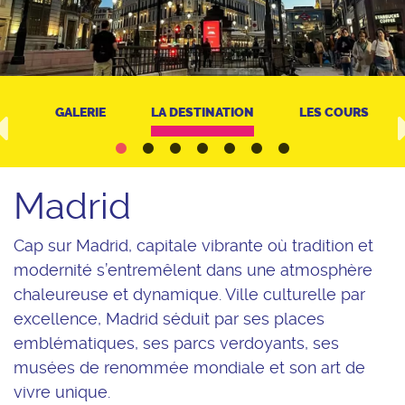
RT
GALERIE
LA DESTINATION
LES COURS
Madrid
Cap sur
Madrid
, capitale vibrante où tradition et
modernité s’entremêlent dans une atmosphère
chaleureuse et dynamique. Ville culturelle par
excellence, Madrid séduit par ses places
emblématiques, ses parcs verdoyants, ses
musées de renommée mondiale et son art de
vivre unique.