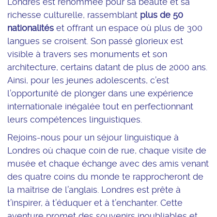
Londres est renommée pour sa beauté et sa
richesse culturelle, rassemblant
plus de 50
nationalités
et offrant un espace où plus de 300
langues se croisent. Son passé glorieux est
visible à travers ses monuments et son
architecture, certains datant de plus de 2000 ans.
Ainsi, pour les jeunes adolescents, c’est
l’opportunité de plonger dans une expérience
internationale inégalée tout en perfectionnant
leurs compétences linguistiques.
Rejoins-nous pour un séjour linguistique à
Londres où chaque coin de rue, chaque visite de
musée et chaque échange avec des amis venant
des quatre coins du monde te rapprocheront de
la maîtrise de l’anglais. Londres est prête à
t’inspirer, à t’éduquer et à t’enchanter. Cette
aventure promet des souvenirs inoubliables et