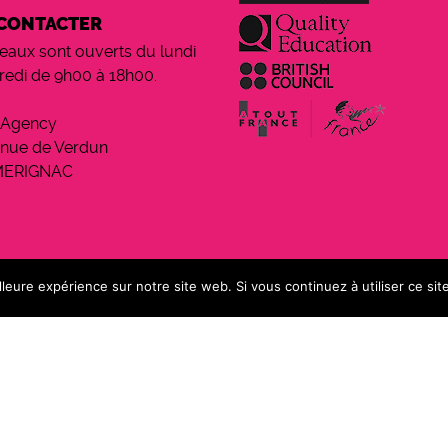
CONTACTER
eaux sont ouverts du lundi
redi de 9h00 à 18h00.
 Agency
enue de Verdun
MERIGNAC
lleure expérience sur notre site web. Si vous continuez à utiliser ce si