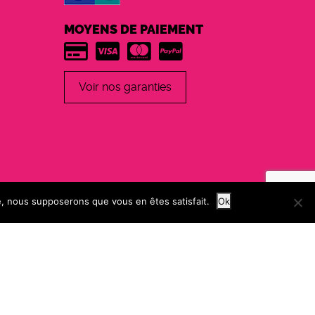
MOYENS DE PAIEMENT
Voir nos garanties
te, nous supposerons que vous en êtes satisfait.
Ok