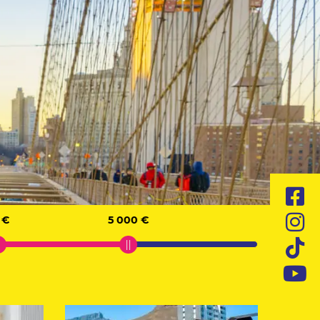
 €
5 000 €