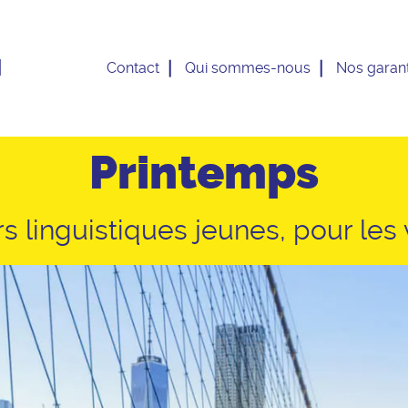
1
Contact
Qui sommes-nous
Nos garant
Printemps
s linguistiques jeunes, pour les