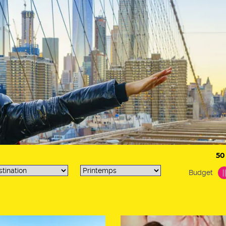
50
Budget