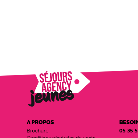
A PROPOS
BESOIN
Brochure
05 35 5