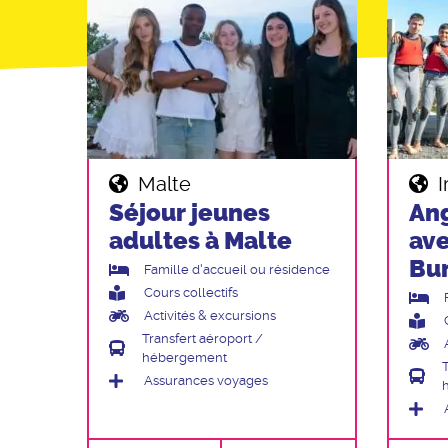
Malte
I
Séjour jeunes
Ang
adultes à Malte
ave
Bu
Famille d'accueil ou résidence
Cours collectifs
Activités & excursions
Transfert aéroport /
hébergement
Assurances voyages