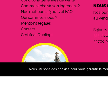
Conditions générales de vente
NOUS 
Comment choisir son logement ?
Nos meilleurs séjours et FAQ
Nos bur
Qui sommes-nous ?
au vend
Mentions légales
Contact
Séjours
Certificat Qualiopi
325, av
33700 
Nous utilisons des cookies pour vous garantir la mei