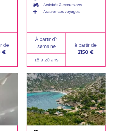
Activités & excursions
Assurances voyages
À partir d'1
ir de
à partir de
semaine
0 €
2150 €
16 à 20 ans